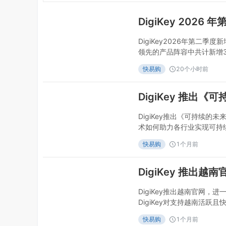
DigiKey2026年第二季
领先的产品阵容中共计新增3
市-2026年07月29日20
快易购
20个小时前
27,000种零件和104
DigiKey在2026年第二
DigiKey推出《可持续
术如何助力各行业实现可持续
06月24日DigiKey推
快易购
1个月前
后的元器件及技术。全球领先
布推出其《可持续的未来》
领域，先进电
DigiKey推出越南官网
DigiKey对支持越南活跃
夫里弗福尔斯市-2026年0
快易购
1个月前
制造市场提供支持。全球领先