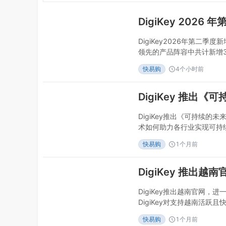
DigiKey2026年第二季
领先的产品阵容中共计新增3
市-2026年07月29日20
快易购
4个小时前
27,000种零件和104
DigiKey在2026年第二
DigiKey推出《可持续
术如何助力各行业实现可持续
06月24日DigiKey推
快易购
1个月前
后的元器件及技术。全球领先
布推出其《可持续的未来》
领域，先进电
DigiKey推出越南官网
DigiKey对支持越南活跃
夫里弗福尔斯市-2026年0
快易购
1个月前
制造市场提供支持。全球领先