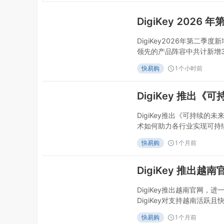
DigiKey2026年第二季
领先的产品阵容中共计新增3
市-2026年07月29日20
快易购
1个小时前
27,000种零件和104
DigiKey在2026年第二
DigiKey推出《可持续
术如何助力各行业实现可持续
06月24日DigiKey推
快易购
1个月前
后的元器件及技术。全球领先
布推出其《可持续的未来》
领域，先进电
DigiKey推出越南官网
DigiKey对支持越南活跃
夫里弗福尔斯市-2026年0
快易购
1个月前
制造市场提供支持。全球领先