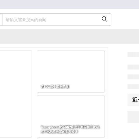
请输入需要搜索的新闻
第103届中国电子展
近
Transphorm发布两款应用于两轮和三轮电
动车电池充电器的参考设计