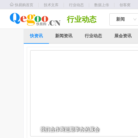
｜
｜
｜
｜
快易购首页
技术文库
行业动态
数据上传
创客窝
行业动态
新闻
快资讯
新闻资讯
行业动态
展会资讯
我们合作商近期举办的展会