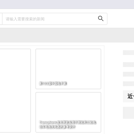
请输入需要搜索的新闻
第103届中国电子展
近
Transphorm发布两款应用于两轮和三轮电
动车电池充电器的参考设计