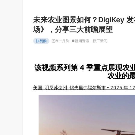
未来农业图景如何？DigiKey
场》，分享三大前瞻展望
快易购
8个月前
●
新闻资讯
，
原厂新闻
4
该视频系列第
季重点展现农
农业的
,
,
- 2025
1
美国
明尼苏达州
锡夫里弗福尔斯市
年