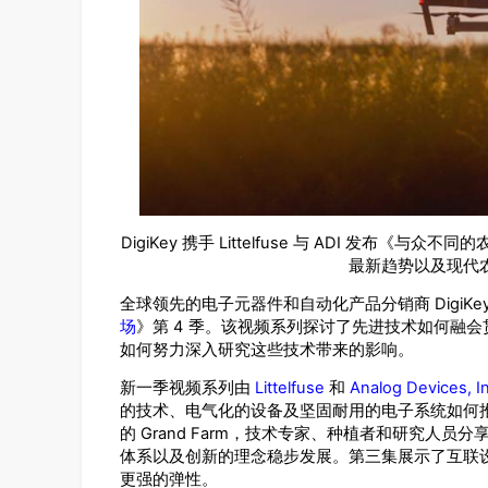
DigiKey
Littelfuse
ADI
携手
与
发布《与众不同的
最新趋势以及现代
DigiKe
全球领先的电子元器件和自动化产品分销商
4
场
》第
季。该视频系列探讨了先进技术如何融会
如何努力深入研究这些技术带来的影响。
Littelfuse
Analog Devices, I
新一季视频系列由
和
的技术、电气化的设备及坚固耐用的电子系统如何
Grand Farm
的
，技术专家、种植者和研究人员分
体系以及创新的理念稳步发展。第三集展示了互联
更强的弹性。