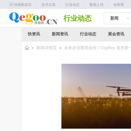
｜
｜
｜
｜
快易购首页
技术文库
行业动态
数据上传
创客窝
行业动态
新闻
快资讯
新闻资讯
行业动态
展会资讯
>
新闻详情页
>
未来农业图景如何？DigiKey 发