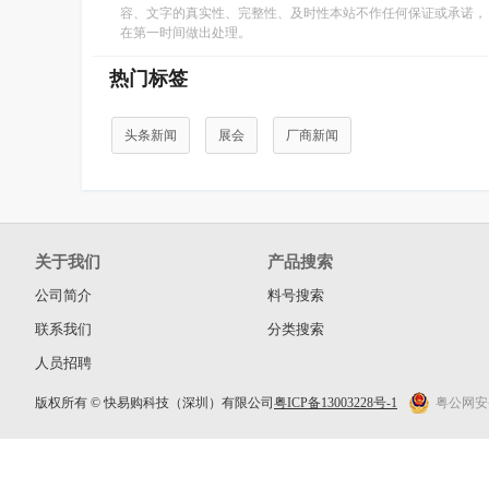
容、文字的真实性、完整性、及时性本站不作任何保证或承诺，
在第一时间做出处理。
热门标签
头条新闻
展会
厂商新闻
关于我们
产品搜索
公司简介
料号搜索
联系我们
分类搜索
人员招聘
版权所有 © 快易购科技（深圳）有限公司
粤ICP备13003228号-1
粤公网安备 