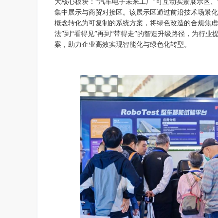
大核心板块：“汽车电子未来工厂”可互动实景展示区、
集中展示与商贸对接区。该展示区通过前沿技术场景
概念转化为可复制的系统方案，将绿色改造的合规焦虑
法”到“看得见”再到“带得走”的智造升级路径，为行
案，助力企业高效实现智能化与绿色化转型。