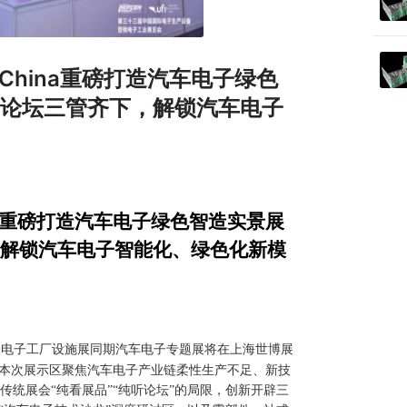
c China重磅打造汽车电子绿色
论坛三管齐下，解锁汽车电子
China重磅打造汽车电子绿色智造实景展
解锁汽车电子
智能化、绿色化新模
展电子工厂设施展同期汽车电子专题展将在上海世博展
。本次展示区聚焦汽车电子产业链柔性生产不足、新技
统展会“纯看展品”“纯听论坛”的局限，创新开辟三