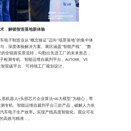
术
，
解锁智造落地新体验
车电子制造业从
“概念验证”迈向“场景落地”的集中体
与，深度体验解决方案。展区涵盖“智能产线”、“数
场景的全链路实景流转，勾勒出先进工厂的未来形态，
子检测专机、智能运维自裁判平台、
、
AUTOXR
VS
数智双碳平台、可持续工厂规划设计。
人形机器人
头部芯片企业算法
大模型”为核心，带
+
+AI
检测专机、智能运维自裁判平台三款产品，破解人力依
汽车电子生产效率
。
实现产线高度智能化。观众可在
的高效与精准，。