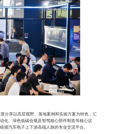
格深度分享以高层视野、落地案例和实操方案为特色，汇
动化、绿色低碳合规及智驾核心部件制造等核心议
链接汽车电子上下游高端人脉的专业交流平台。