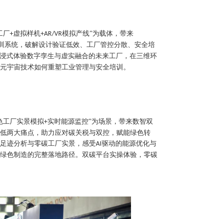
工厂
虚拟样机
模拟产线”为载体，带来
+
+AR/VR
训系统，破解设计验证低效、工厂管控分散、安全培
浸式体验数字孪生与虚实融合的未来工厂，在三维环
元宇宙技术如何重塑工业管理与安全培训。
色工厂实景模拟
实时能源监控”为场景，带来数智双
+
低两大痛点，助力应对碳关税与双控，赋能绿色转
足迹分析与零碳工厂实景，感受
驱动的能源优化与
AI
验绿色制造的完整落地路径。双碳平台实操体验，零碳