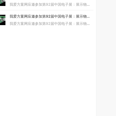
我爱方案网应邀参加第92届中国电子展：展示物联网自动化方案! 2018年10月31日-11月2日，我爱方案网将受邀参加“2018年第92届中国电子展(CEF上海)”，旨在加强技术方案与市场需求的对接，促进物联网和工业自动化等行业快速有效进行技术采购和电子方案开发外包。 为此，我爱方案网将携手一批从平台上筛选出来的会员服务商在上海新国际博览中心W1馆1B087展位上亮相，重点展示100个用于支撑
我爱方案网应邀参加第92届中国电子展：展示物联网自动化方案!
我爱方案网应邀参加第92届中国电子展：展示物联网自动化方案! 2018年10月31日-11月2日，我爱方案网将受邀参加“2018年第92届中国电子展(CEF上海)”，旨在加强技术方案与市场需求的对接，促进物联网和工业自动化等行业快速有效进行技术采购和电子方案开发外包。 为此，我爱方案网将携手一批从平台上筛选出来的会员服务商在上海新国际博览中心W1馆1B087展位上亮相，重点展示100个用于支撑